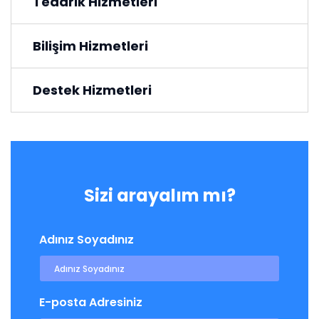
Tedarik Hizmetleri
Bilişim Hizmetleri
Destek Hizmetleri
Sizi arayalım mı?
Adınız Soyadınız
E-posta Adresiniz